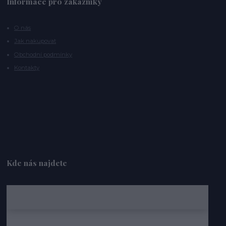
Informace pro zákazníky
O nás
Jak nakupovat
Obchodní podmínky
Kontakty
Kde nás najdete