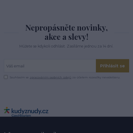
Nepropásněte novinky,
akce a slevy!
Můžete se kdykoli odhlásit. Zasíláme jednou za 14 dní.
Přihlásit se
Souhlasím se
zpracováním osobních údajů
za účelem rozesílky newsletteru.