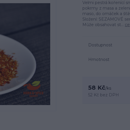
Velmi pestrá kořenící
pokrmy z masa a zelen
maso, do omáček a šťáv
Složení: SEZAMOVÉ sem
Může obsahovat st...
ce
Dostupnost
Hmotnost
58 Kč
/
ks
52 Kč
bez DPH