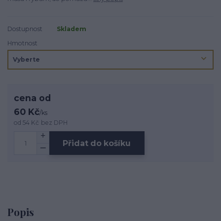
Dostupnost
Skladem
Hmotnost
cena od
60 Kč
/
ks
od
54 Kč
bez DPH
Přidat do košíku
Popis