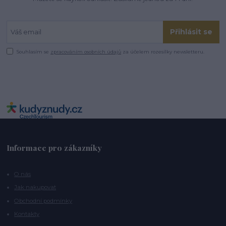
Přihlásit se
Souhlasím se
zpracováním osobních údajů
za účelem rozesílky newsletteru.
Informace pro zákazníky
O nás
Jak nakupovat
Obchodní podmínky
Kontakty