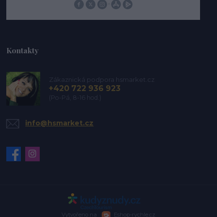
Kontakty
Zákaznická podpora hsmarket.cz
+420 722 936 923
(Po-Pá, 8-16 hod.)
info@hsmarket.cz
Vytvořeno na
Eshop-rychle.cz