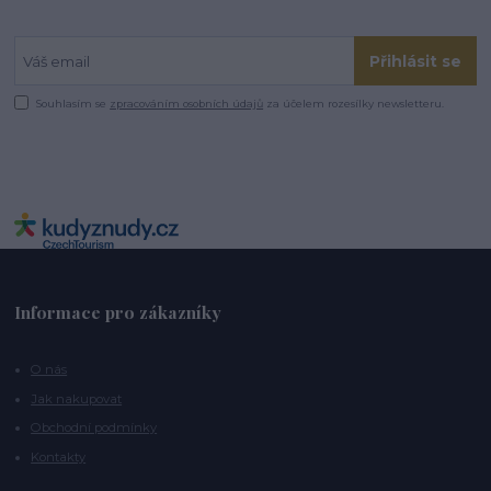
Přihlásit se
Souhlasím se
zpracováním osobních údajů
za účelem rozesílky newsletteru.
Informace pro zákazníky
O nás
Jak nakupovat
Obchodní podmínky
Kontakty