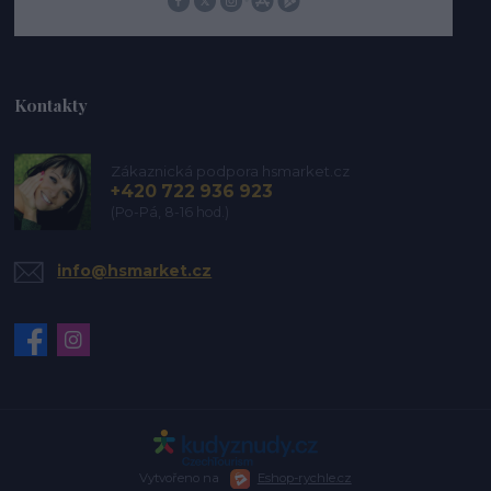
Kontakty
Zákaznická podpora hsmarket.cz
+420 722 936 923
(Po-Pá, 8-16 hod.)
info@hsmarket.cz
Vytvořeno na
Eshop-rychle.cz