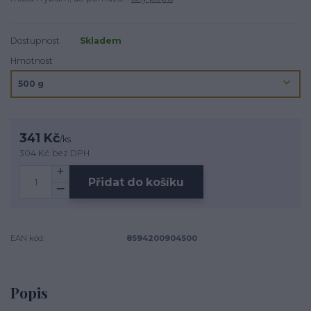
Dostupnost
Skladem
Hmotnost
341 Kč
/
ks
304 Kč
bez DPH
Přidat do košíku
EAN kód:
8594200904500
Popis