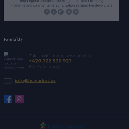
Kontakty
Zákaznická podpora hsmarket.cz
+420 722 936 923
(Po-Pá, 8-16 hod.)
info@hsmarket.cz