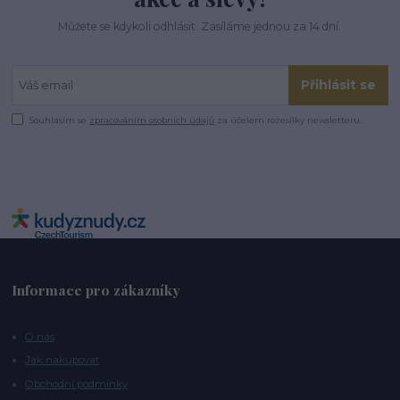
Můžete se kdykoli odhlásit. Zasíláme jednou za 14 dní.
Přihlásit se
Souhlasím se
zpracováním osobních údajů
za účelem rozesílky newsletteru.
Informace pro zákazníky
O nás
Jak nakupovat
Obchodní podmínky