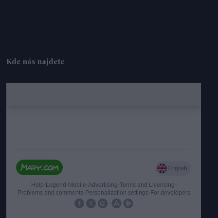
Kde nás najdete