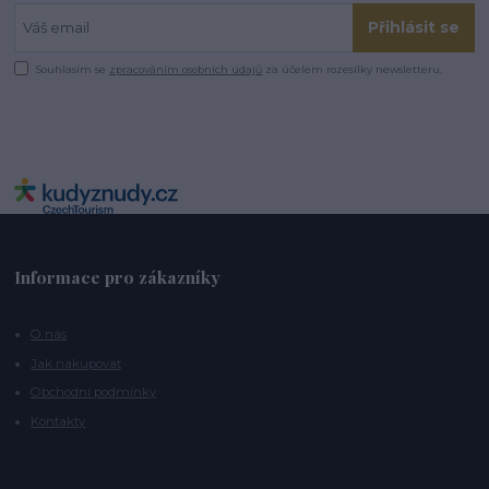
Přihlásit se
Souhlasím se
zpracováním osobních údajů
za účelem rozesílky newsletteru.
Informace pro zákazníky
O nás
Jak nakupovat
Obchodní podmínky
Kontakty