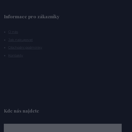
Informace pro zákazníky
O nás
Jak nakupovat
Obchodní podmínky
Kontakty
Kde nás najdete