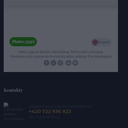
Kontakty
Zákaznická podpora hsmarket.cz
+420 722 936 923
(Po-Pá, 8-16 hod.)