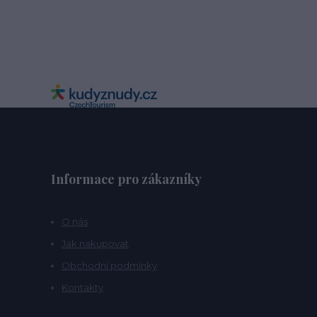
Informace pro zákazníky
O nás
Jak nakupovat
Obchodní podmínky
Kontakty