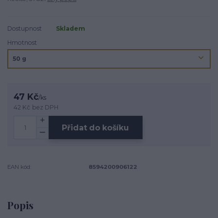
Dostupnost
Skladem
Hmotnost
47 Kč
/
ks
42 Kč
bez DPH
Přidat do košíku
EAN kód:
8594200906122
Popis