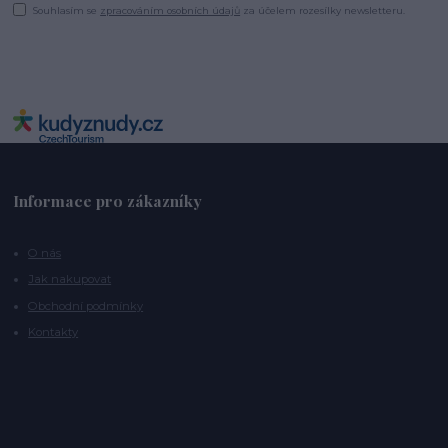
Souhlasím se
zpracováním osobních údajů
za účelem rozesílky newsletteru.
Informace pro zákazníky
O nás
Jak nakupovat
Obchodní podmínky
Kontakty