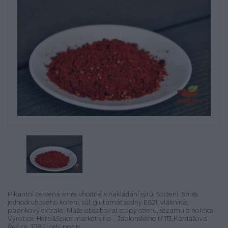
Pikantní červená směs vhodná k nakládání sýrů. Složení: Směs
jednodruhového koření, sůl, glutamát sodný E621, vláknina,
paprikový extrakt. Může obsahovat stopy celeru, sezamu a hořčice.
Výrobce: Herb&Spice market s.r.o. , Jablonského tř.113,Kardašova
Řečice, 37821
celý popis