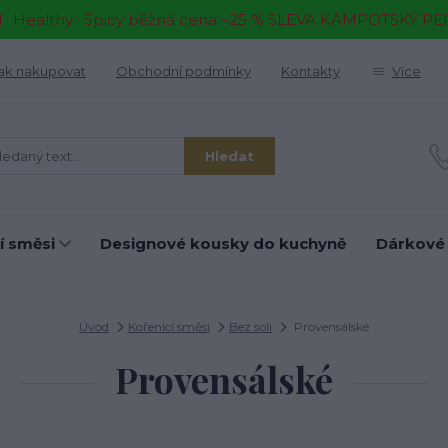
il · Healthy · Spicy běžná cena –25 % SLEVA KAMPOTSKÝ P
ak nakupovat
Obchodní podmínky
Kontakty
Více
Hledat
í směsi
Designové kousky do kuchyně
Dárkové
Úvod
Kořenící směsi
Bez soli
Provensálské
Provensálské