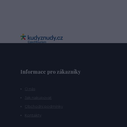
Informace pro zákazníky
O nás
Jak nakupovat
Obchodní podmínky
Kontakty