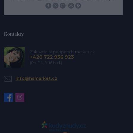
Kontakty
Zákaznická podpora hsmarket.cz
+420 722 936 923
(Po-Pá, 8-16 hod.)
info@hsmarket.cz