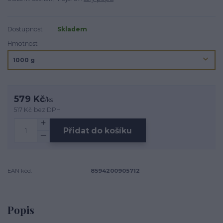
Dostupnost
Skladem
Hmotnost
579 Kč
/
ks
517 Kč
bez DPH
Přidat do košíku
EAN kód:
8594200905712
Popis