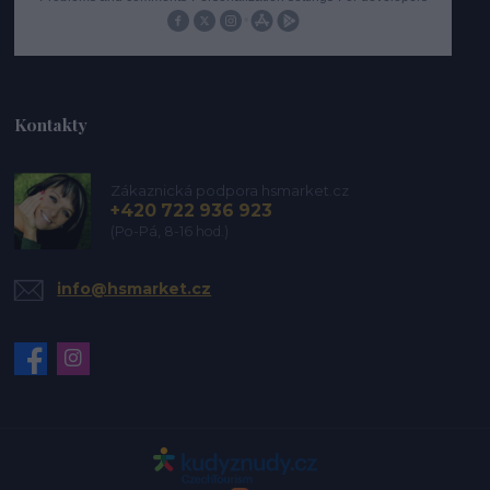
Kontakty
Zákaznická podpora hsmarket.cz
+420 722 936 923
(Po-Pá, 8-16 hod.)
info@hsmarket.cz