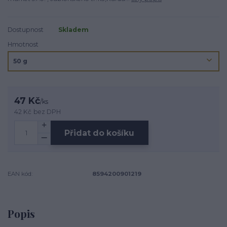
Dostupnost
Skladem
Hmotnost
47 Kč
/
ks
42 Kč
bez DPH
Přidat do košíku
EAN kód:
8594200901219
Popis