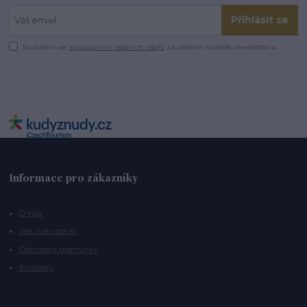
Přihlásit se
Souhlasím se
zpracováním osobních údajů
za účelem rozesílky newsletteru.
Informace pro zákazníky
O nás
Jak nakupovat
Obchodní podmínky
Kontakty