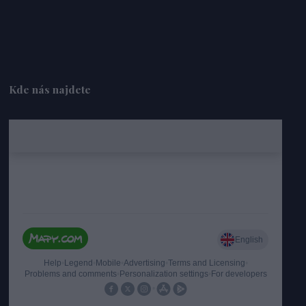
Kde nás najdete