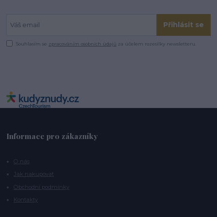
Přihlásit se
Souhlasím se
zpracováním osobních údajů
za účelem rozesílky newsletteru.
Informace pro zákazníky
O nás
Jak nakupovat
Obchodní podmínky
Kontakty