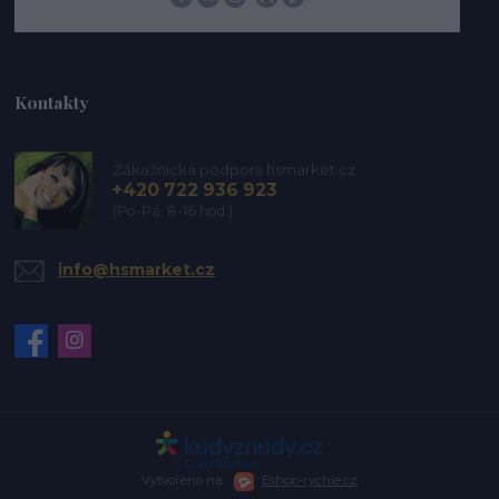
Kontakty
Zákaznická podpora hsmarket.cz
+420 722 936 923
(Po-Pá, 8-16 hod.)
info@hsmarket.cz
Vytvořeno na
Eshop-rychle.cz