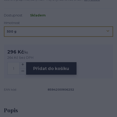
Dostupnost
Skladem
Hmotnost
296 Kč
/
ks
264 Kč
bez DPH
Přidat do košíku
EAN kód:
8594200906252
Popis