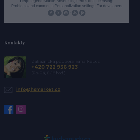
Kontakty
Zákaznická podpora hsmarket.cz
+420 722 936 923
(Po-Pá, 8-16 hod.)
info@hsmarket.cz