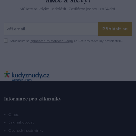
Můžete se kdykoli odhlásit. Zasíláme jednou za 14 dní.
Přihlásit se
Souhlasím se
zpracováním osobních údajů
za účelem rozesílky newsletteru.
Informace pro zákazníky
O nás
Jak nakupovat
Obchodní podmínky