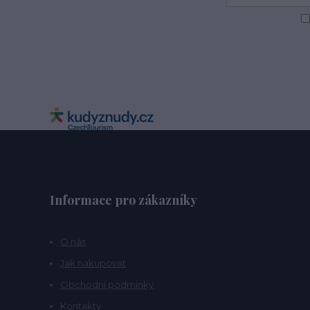
Informace pro zákazníky
O nás
Jak nakupovat
Obchodní podmínky
Kontakty