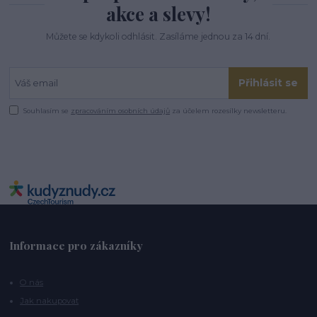
akce a slevy!
Můžete se kdykoli odhlásit. Zasíláme jednou za 14 dní.
Přihlásit se
Souhlasím se
zpracováním osobních údajů
za účelem rozesílky newsletteru.
Informace pro zákazníky
O nás
Jak nakupovat