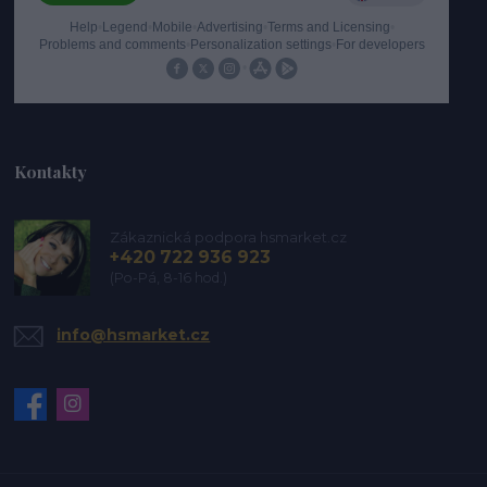
Kontakty
Zákaznická podpora hsmarket.cz
+420 722 936 923
(Po-Pá, 8-16 hod.)
info@hsmarket.cz