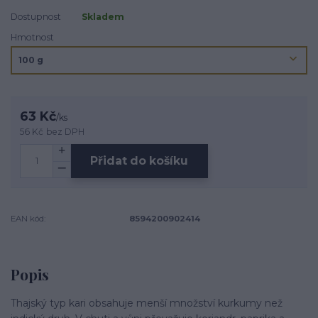
Dostupnost
Skladem
Hmotnost
63 Kč
/
ks
56 Kč
bez DPH
Přidat do košíku
EAN kód:
8594200902414
Popis
Thajský typ kari obsahuje menší množství kurkumy než