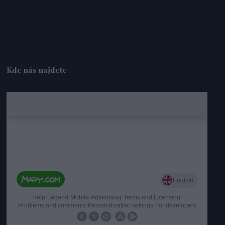
Kde nás najdete