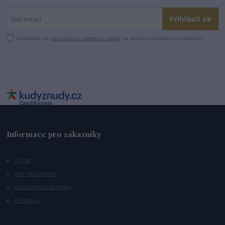
Přihlásit se
Souhlasím se
zpracováním osobních údajů
za účelem rozesílky newsletteru.
Informace pro zákazníky
O nás
Jak nakupovat
Obchodní podmínky
Kontakty