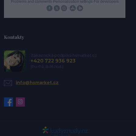
Kontakty
Zákaznická podpora hsmarket.cz
+420 722 936 923
(Po-Pá, 8-16 hod.)
info@hsmarket.cz