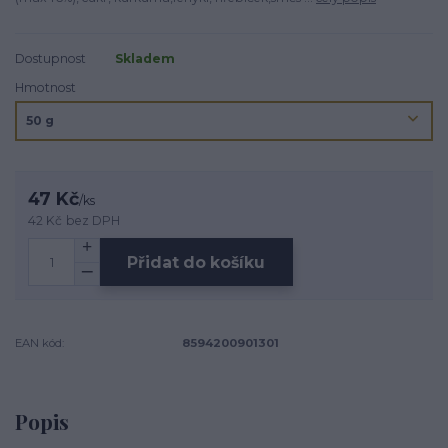
Dostupnost
Skladem
Hmotnost
47 Kč
/
ks
42 Kč
bez DPH
Přidat do košíku
EAN kód:
8594200901301
Popis