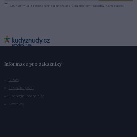
Souhlasím se
zpracováním osobních údajů
za účelem rozesílky newsletteru.
Informace pro zákazníky
O nás
Jak nakupovat
Obchodní podmínky
Kontakty