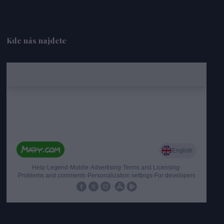
Kde nás najdete