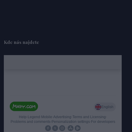
Kde nás najdete