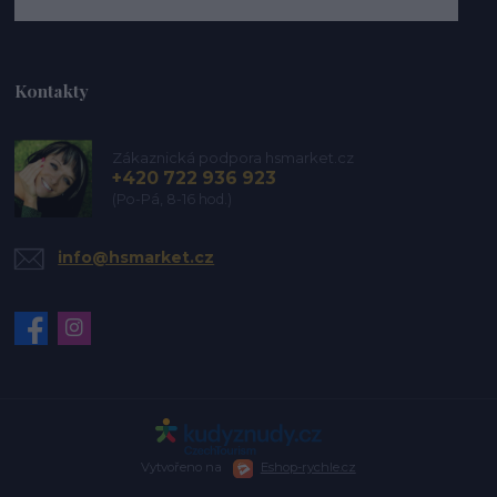
Kontakty
Zákaznická podpora hsmarket.cz
+420 722 936 923
(Po-Pá, 8-16 hod.)
info@hsmarket.cz
Vytvořeno na
Eshop-rychle.cz