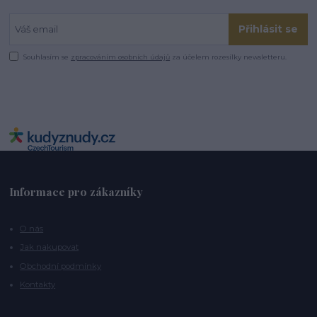
Přihlásit se
Souhlasím se
zpracováním osobních údajů
za účelem rozesílky newsletteru.
Informace pro zákazníky
O nás
Jak nakupovat
Obchodní podmínky
Kontakty