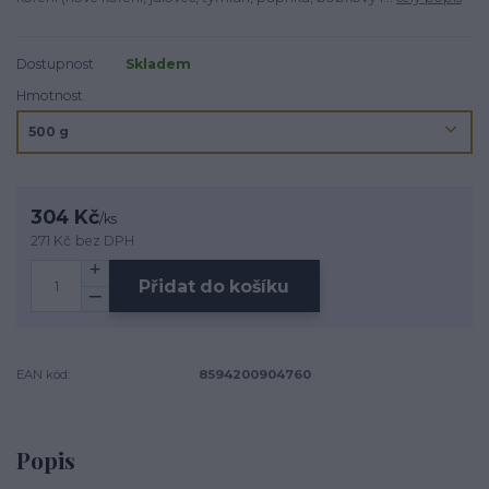
Dostupnost
Skladem
Hmotnost
304 Kč
/
ks
271 Kč
bez DPH
Přidat do košíku
EAN kód:
8594200904760
Popis