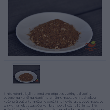
Směs koření a bylin určená pro přípravu zvěřiny a divočiny,
pečenému kančímu, dančímu, srnčímu masu, ale i na divokou
kačenu či bažanta, můžeme použít i na hovězí a skopové maso, do
selských omelet a zapečených brambor. Složení: Sůl (max.19%),
koření (nové koření, jalovec, tymián, paprika, bobkový l...
celý popis