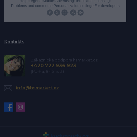
Kontakty
Zákaznická podpora hsmarket.cz
+420 722 936 923
(Po-Pá, 8-16 hod.)
info@hsmarket.cz