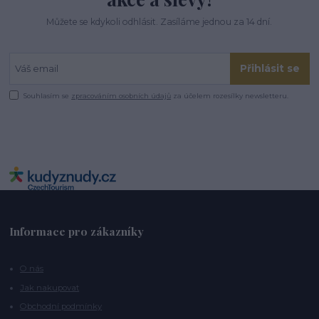
Můžete se kdykoli odhlásit. Zasíláme jednou za 14 dní.
Přihlásit se
Souhlasím se
zpracováním osobních údajů
za účelem rozesílky newsletteru.
Informace pro zákazníky
O nás
Jak nakupovat
Obchodní podmínky