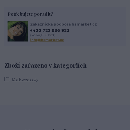
Potřebujete poradit?
Zákaznická podpora hsmarket.cz
+420 722 936 923
(Po-Pá, 8-16 hod.)
info@hsmarket.cz
Zboží zařazeno v kategoriích
Dárkové sady