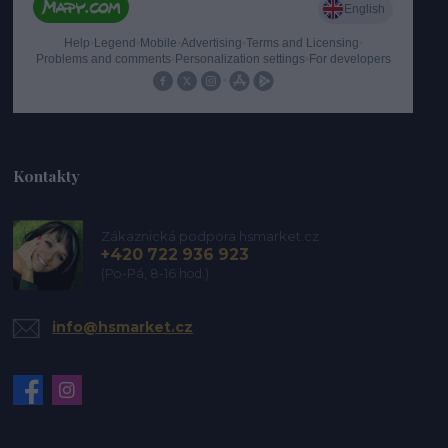
Kontakty
Zákaznická podpora hsmarket.cz
+420 722 936 923
(Po-Pá, 8-16 hod.)
info@hsmarket.cz