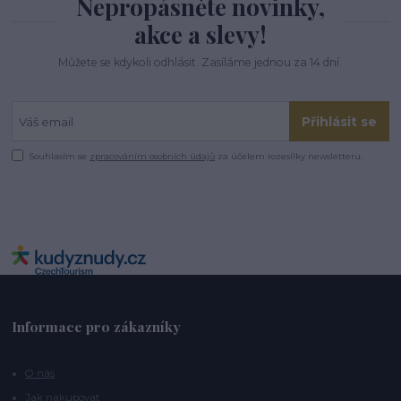
Nepropásněte novinky,
akce a slevy!
Můžete se kdykoli odhlásit. Zasíláme jednou za 14 dní.
Přihlásit se
Souhlasím se
zpracováním osobních údajů
za účelem rozesílky newsletteru.
Informace pro zákazníky
O nás
Jak nakupovat