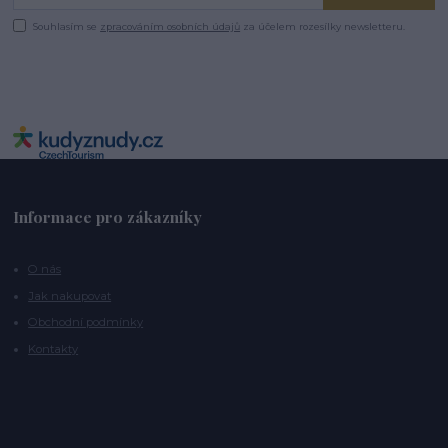
Souhlasím se
zpracováním osobních údajů
za účelem rozesílky newsletteru.
Informace pro zákazníky
O nás
Jak nakupovat
Obchodní podmínky
Kontakty