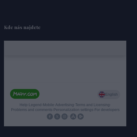
Kde nás najdete