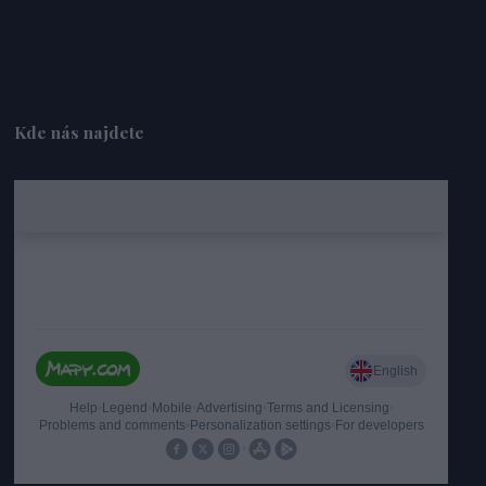
Kde nás najdete