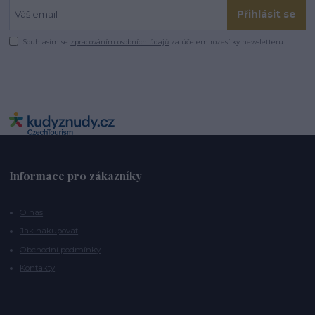
Přihlásit se
Souhlasím se
zpracováním osobních údajů
za účelem rozesílky newsletteru.
Informace pro zákazníky
O nás
Jak nakupovat
Obchodní podmínky
Kontakty