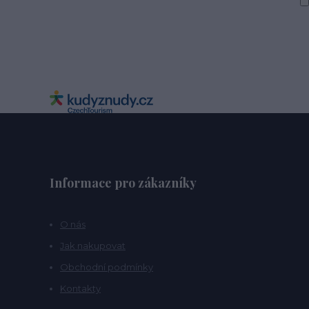
Informace pro zákazníky
O nás
Jak nakupovat
Obchodní podmínky
Kontakty