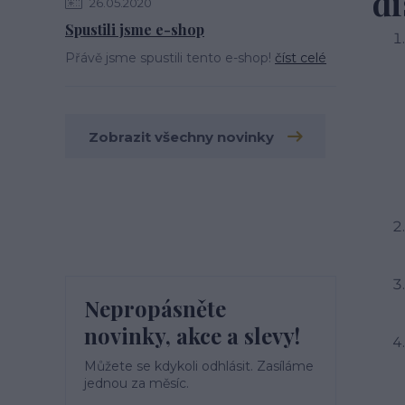
di
26.05.2020
Spustili jsme e-shop
Přávě jsme spustili tento e-shop!
číst celé
Zobrazit všechny novinky
Nepropásněte
novinky, akce a slevy!
Můžete se kdykoli odhlásit. Zasíláme
jednou za měsíc.