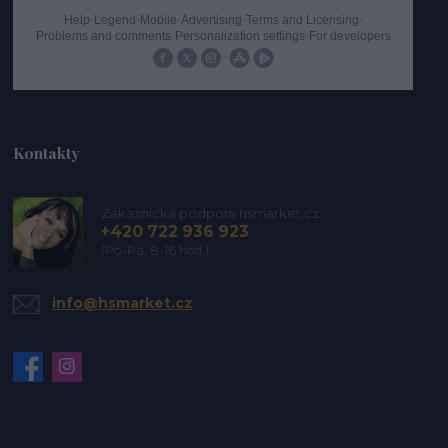
Kontakty
Zákaznická podpora hsmarket.cz
+420 722 936 923
(Po-Pá, 8-16 hod.)
info@hsmarket.cz