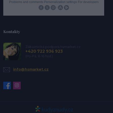
Kontakty
Zákaznická podpora hsmarket.cz
+420 722 936 923
(Po-Pá, 8-16 hod.)
info@hsmarket.cz