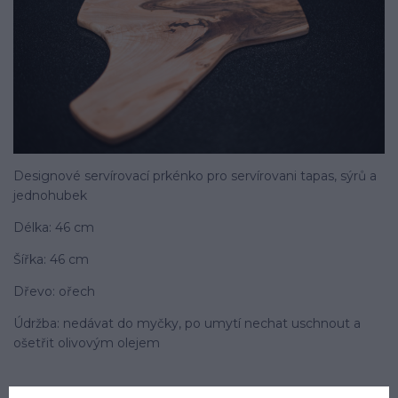
Designové servírovací prkénko pro servírovani tapas, sýrů a
jednohubek
Délka: 46 cm
Šířka: 46 cm
Dřevo: ořech
Údržba: nedávat do myčky, po umytí nechat uschnout a
ošetřit olivovým olejem