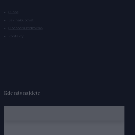
O nás
Jak nakupovat
Obchodní podmínky
Kontakty
Kde nás najdete