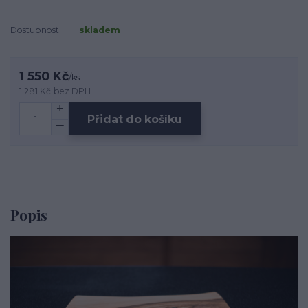
Dostupnost
skladem
1 550 Kč
/
ks
1 281 Kč
bez DPH
Přidat do košíku
Popis