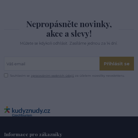
Nepropásněte novinky,
akce a slevy!
Můžete se kdykoli odhlásit. Zasíláme jednou za 14 dní.
Přihlásit se
Souhlasím se
zpracováním osobních údajů
za účelem rozesílky newsletteru.
Informace pro zákazníky