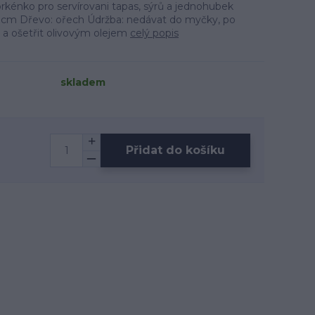
rkénko pro servírovani tapas, sýrů a jednohubek
,5 cm Dřevo: ořech Údržba: nedávat do myčky, po
a ošetřit olivovým olejem
celý popis
skladem
Přidat do košíku