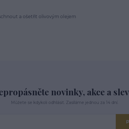
chnout a ošetřit olivovým olejem
epropásněte novinky, akce a slev
Můžete se kdykoli odhlásit. Zasíláme jednou za 14 dní.
P