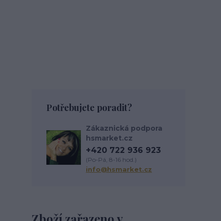
Potřebujete poradit?
Zákaznická podpora
hsmarket.cz
+420 722 936 923
(Po-Pá, 8-16 hod.)
info@hsmarket.cz
Zboží zařazeno v