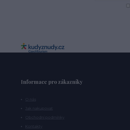
Informace pro zákazníky
O nás
Jak nakupovat
Obchodní podmínky
Kontakty