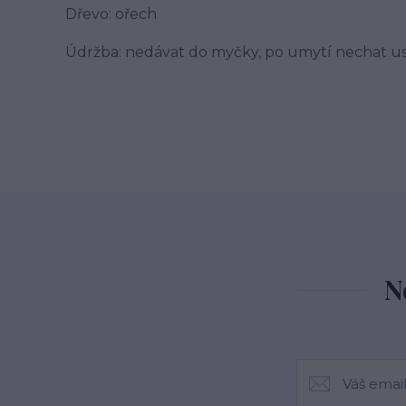
Dřevo: ořech
Údržba: nedávat do myčky, po umytí nechat us
N