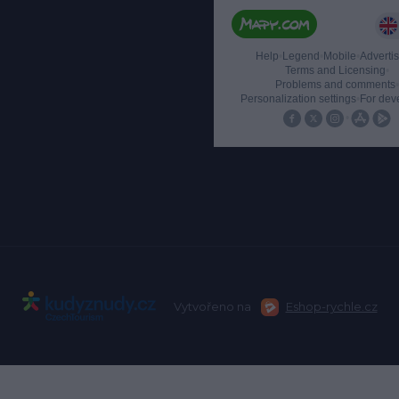
Vytvořeno na
Eshop-rychle.cz