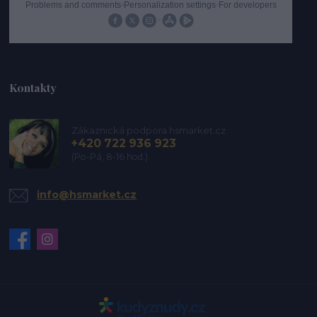
Kontakty
Zákaznická podpora hsmarket.cz
+420 722 936 923
(Po-Pá, 8-16 hod.)
info@hsmarket.cz