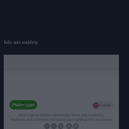
Kde nás najdete