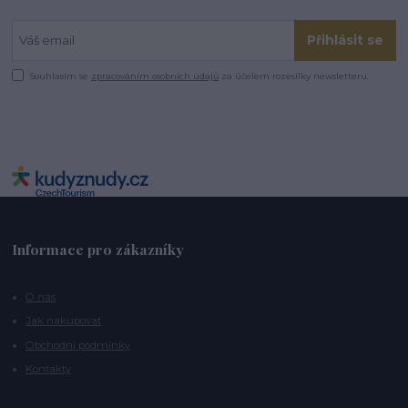
Přihlásit se
Souhlasím se
zpracováním osobních údajů
za účelem rozesílky newsletteru.
Informace pro zákazníky
O nás
Jak nakupovat
Obchodní podmínky
Kontakty