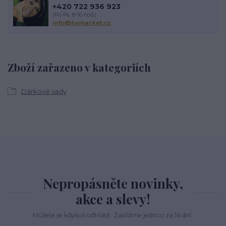
+420 722 936 923
(Po-Pá, 8-16 hod.)
info@hsmarket.cz
Zboží zařazeno v kategoriích
Dárkové sady
Nepropásněte novinky,
akce a slevy!
Můžete se kdykoli odhlásit. Zasíláme jednou za 14 dní.