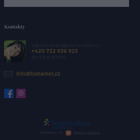
Kontakty
Zákaznická podpora hsmarket.cz
+420 722 936 923
(Po-Pá, 8-16 hod.)
info@hsmarket.cz
Vytvořeno na
Eshop-rychle.cz