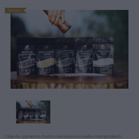
Novinka
Objevte výjimečné chutě s naší exkluzivní sadou Kampotských