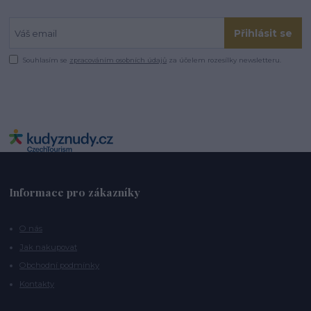
Přihlásit se
Souhlasím se
zpracováním osobních údajů
za účelem rozesílky newsletteru.
Informace pro zákazníky
O nás
Jak nakupovat
Obchodní podmínky
Kontakty