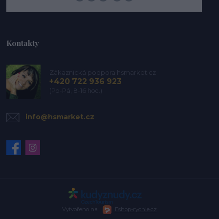
Kontakty
Zákaznická podpora hsmarket.cz
+420 722 936 923
(Po-Pá, 8-16 hod.)
info@hsmarket.cz
Vytvořeno na
Eshop-rychle.cz