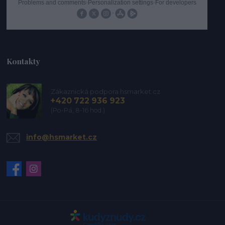
Kontakty
Zákaznická podpora hsmarket.cz
+420 722 936 923
(Po-Pá, 8-16 hod.)
info@hsmarket.cz