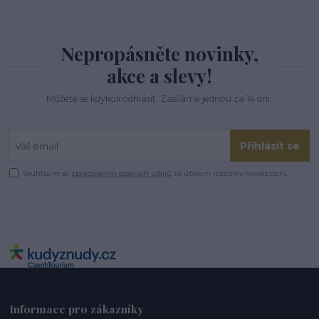
Nepropásněte novinky,
akce a slevy!
Můžete se kdykoli odhlásit. Zasíláme jednou za 14 dní.
Přihlásit se
Souhlasím se
zpracováním osobních údajů
za účelem rozesílky newsletteru.
Informace pro zákazníky