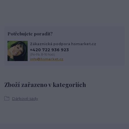
Potřebujete poradit?
Zákaznická podpora hsmarket.cz
+420 722 936 923
(Po-Pá, 8-16 hod.)
info@hsmarket.cz
Zboží zařazeno v kategoriích
Dárkové sady