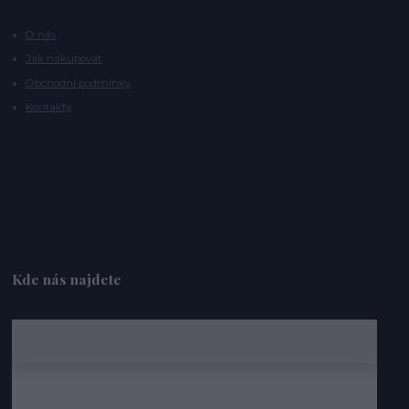
O nás
Jak nakupovat
Obchodní podmínky
Kontakty
Kde nás najdete